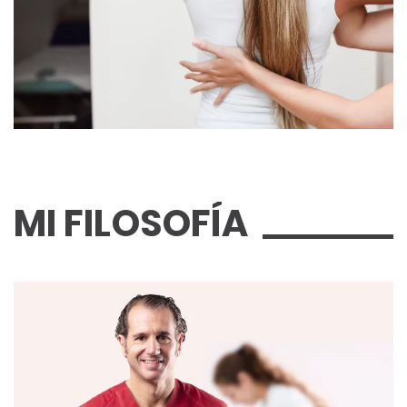
MI
FILOSOFÍA