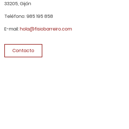
33205, Gijón
Teléfono: 985 195 858
E-mail:
hola@fisiobarreiro.com
Contacto