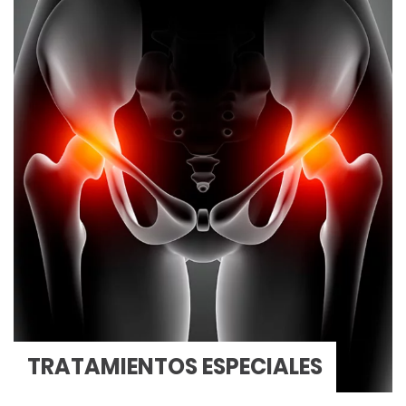
TRATAMIENTO
DEL
DOLOR
TRATAMIENTOS ESPECIALES
Agudo
y